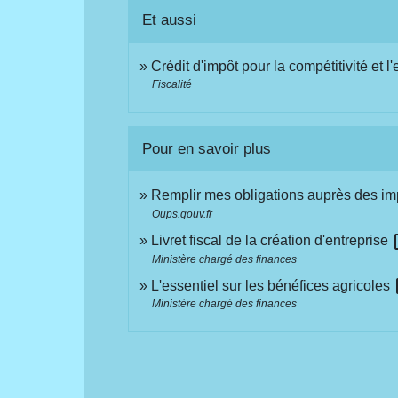
Et aussi
Crédit d'impôt pour la compétitivité et 
Fiscalité
Pour en savoir plus
Remplir mes obligations auprès des imp
Oups.gouv.fr
ope
Livret fiscal de la création d'entreprise
Ministère chargé des finances
op
L'essentiel sur les bénéfices agricoles
Ministère chargé des finances