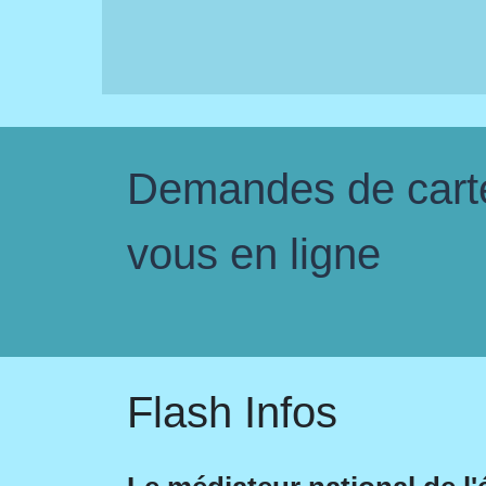
Demandes de carte 
vous en ligne
Flash Infos