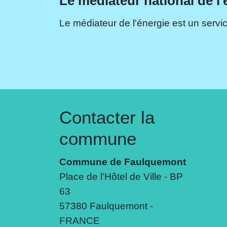
Le médiateur national de l'
Le médiateur de l'énergie est un servic
Contacter la
commune
Commune de Faulquemont
Place de l'Hôtel de Ville - BP
63
57380 Faulquemont -
FRANCE