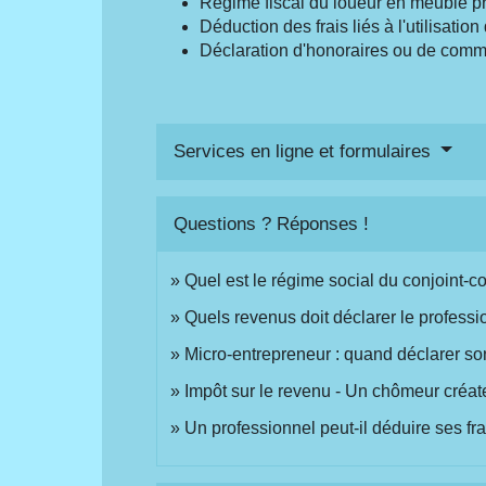
Régime fiscal du loueur en meublé p
Déduction des frais liés à l'utilisatio
Déclaration d'honoraires ou de comm
Services en ligne et formulaires
Questions ? Réponses !
Quel est le régime social du conjoint-c
Quels revenus doit déclarer le professi
Micro-entrepreneur : quand déclarer son 
Impôt sur le revenu - Un chômeur créate
Un professionnel peut-il déduire ses fr