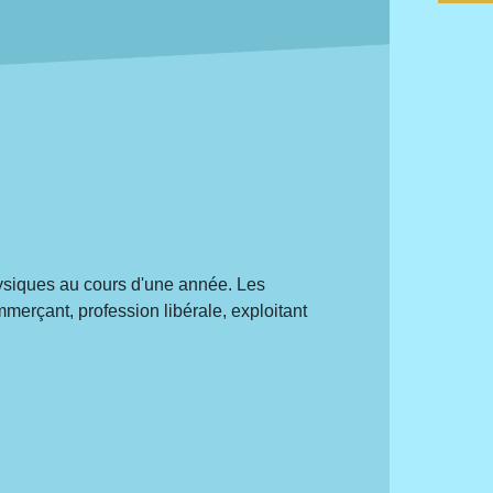
physiques au cours d'une année. Les
ommerçant, profession libérale, exploitant