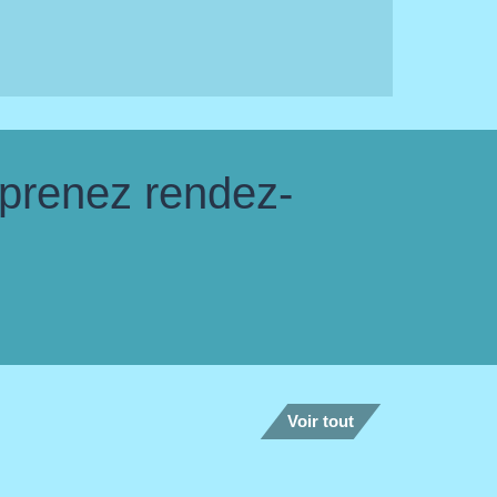
 prenez rendez-
Voir tout