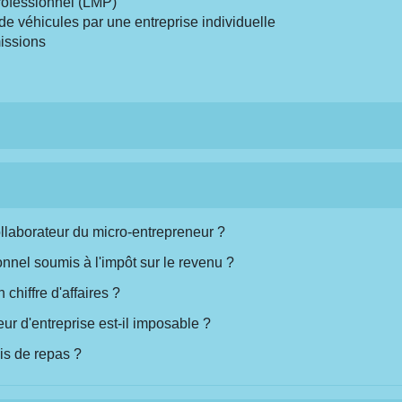
rofessionnel (LMP)
n de véhicules par une entreprise individuelle
issions
ollaborateur du micro-entrepreneur ?
onnel soumis à l'impôt sur le revenu ?
chiffre d'affaires ?
ur d'entreprise est-il imposable ?
ais de repas ?