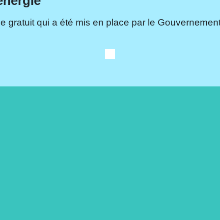
énergie
e gratuit qui a été mis en place par le Gouvernement.