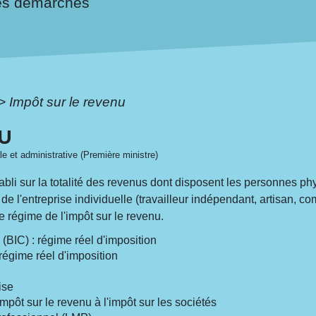
es démarches
>
Impôt sur le revenu
NU
ale et administrative (Première ministre)
tabli sur la totalité des revenus dont disposent les personnes 
i de l'entreprise individuelle (travailleur indépendant, artisan, c
e régime de l'impôt sur le revenu.
(BIC) : régime réel d'imposition
égime réel d'imposition
ise
impôt sur le revenu à l'impôt sur les sociétés