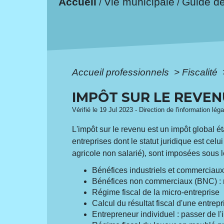
Accueil
Vie municipale
Guide d
/
/
Accueil professionnels
>
Fiscalité
IMPÔT SUR LE REVE
Vérifié le 19 Jul 2023 - Direction de l'information lég
L'impôt sur le revenu est un impôt global é
entreprises dont le statut juridique est celu
agricole non salarié), sont imposées sous l
Bénéfices industriels et commerciaux 
Bénéfices non commerciaux (BNC) : r
Régime fiscal de la micro-entreprise
Calcul du résultat fiscal d'une entrepr
Entrepreneur individuel : passer de l'