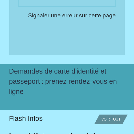
Signaler une erreur sur cette page
Demandes de carte d'identité et
passeport : prenez rendez-vous en
ligne
Flash Infos
VOIR TOUT