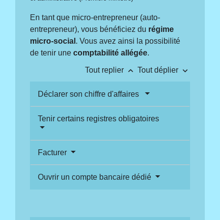
En tant que micro-entrepreneur (auto-
entrepreneur), vous bénéficiez du
régime
micro-social
. Vous avez ainsi la possibilité
de tenir une
comptabilité allégée
.
keyboard_arrow_up
keyboard_arrow_down
Tout replier
Tout déplier
Déclarer son chiffre d'affaires
Tenir certains registres obligatoires
Facturer
Ouvrir un compte bancaire dédié