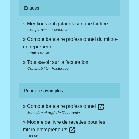
Et aussi
Mentions obligatoires sur une facture
Comptabilité - Facturation
Compte bancaire professionnel du micro-
entrepreneur
Étapes de vie
Tout savoir sur la facturation
Comptabilité - Facturation
Pour en savoir plus
open_in_new
Compte bancaire professionnel
Ministère chargé de l'économie
Modèle de livre de recettes pour les
open_in_new
micro-entrepreneurs
Urssaf