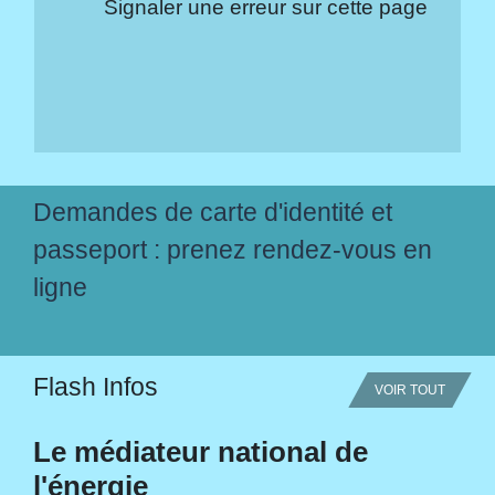
Signaler une erreur sur cette page
Demandes de carte d'identité et
passeport : prenez rendez-vous en
ligne
Flash Infos
VOIR TOUT
Le médiateur national de
l'énergie