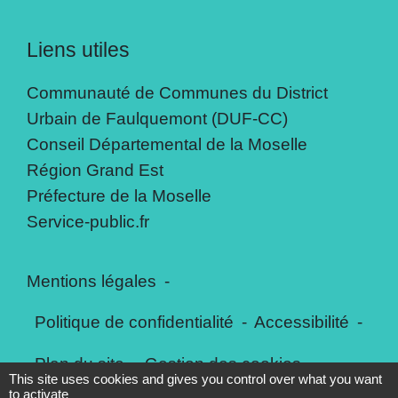
Liens utiles
Communauté de Communes du District
Urbain de Faulquemont (DUF-CC)
Conseil Départemental de la Moselle
Région Grand Est
Préfecture de la Moselle
Service-public.fr
Mentions légales
-
Politique de confidentialité
-
Accessibilité
-
Plan du site
-
Gestion des cookies
This site uses cookies and gives you control over what you want
to activate