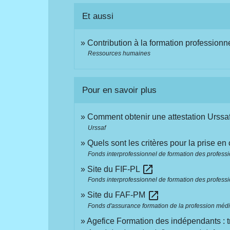
Et aussi
Contribution à la formation professionn
Ressources humaines
Pour en savoir plus
Comment obtenir une attestation Urssa
Urssaf
Quels sont les critères pour la prise e
Fonds interprofessionnel de formation des professi
open_in_new
Site du FIF-PL
Fonds interprofessionnel de formation des professi
open_in_new
Site du FAF-PM
Fonds d'assurance formation de la profession méd
Agefice Formation des indépendants : t