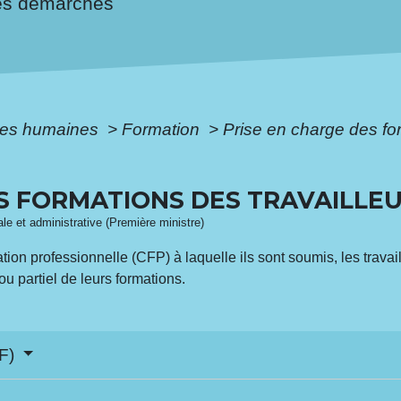
es démarches
es humaines
>
Formation
>
Prise en charge des for
ES FORMATIONS DES TRAVAILLE
gale et administrative (Première ministre)
mation professionnelle (CFP) à laquelle ils sont soumis, les trav
ou partiel de leurs formations.
AF)