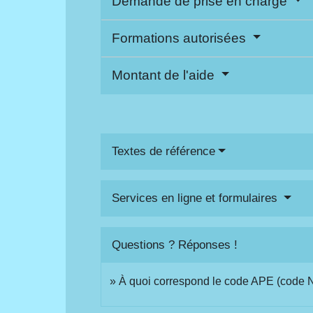
Demande de prise en charge
Formations autorisées
Montant de l'aide
Textes de référence
Services en ligne et formulaires
Questions ? Réponses !
À quoi correspond le code APE (code 