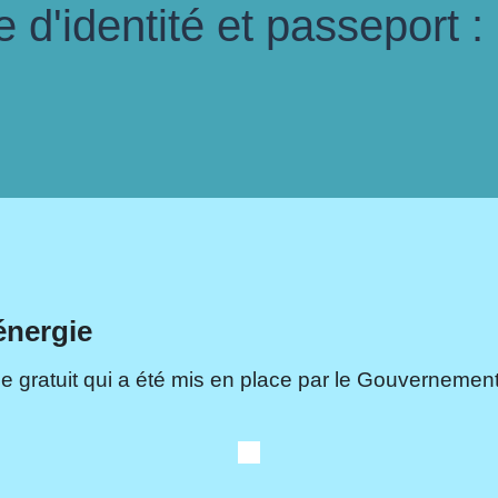
d'identité et passeport :
énergie
e gratuit qui a été mis en place par le Gouvernement.