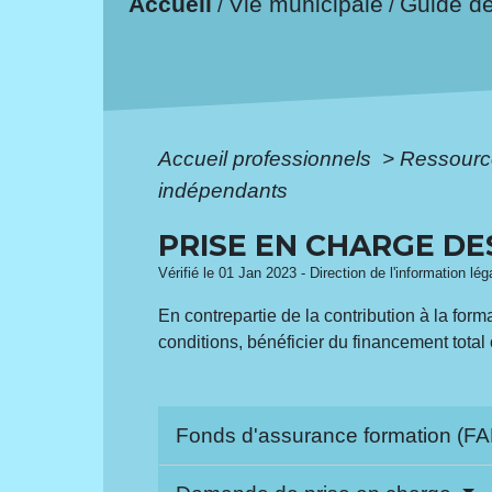
Accueil
Vie municipale
Guide d
/
/
Accueil professionnels
>
Ressourc
indépendants
PRISE EN CHARGE D
Vérifié le 01 Jan 2023 - Direction de l'information lé
En contrepartie de la contribution à la for
conditions, bénéficier du financement total 
Fonds d'assurance formation (F