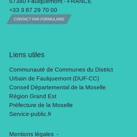
57380 Faulquemont - FRANCE
+33 3 87 29 70 00
CONTACT PAR FORMULAIRE
Liens utiles
Communauté de Communes du District
Urbain de Faulquemont (DUF-CC)
Conseil Départemental de la Moselle
Région Grand Est
Préfecture de la Moselle
Service-public.fr
Mentions légales
-