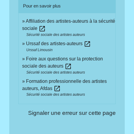
Pour en savoir plus
Affiliation des artistes-auteurs à la sécurité
open_in_new
sociale
Sécurité sociale des artistes auteurs
open_in_new
Urssaf des artistes-auteurs
Urssaf Limousin
Foire aux questions sur la protection
open_in_new
sociale des auteurs
Sécurité sociale des artistes auteurs
Formation professionnelle des artistes
open_in_new
auteurs, Afdas
Sécurité sociale des artistes auteurs
Signaler une erreur sur cette page