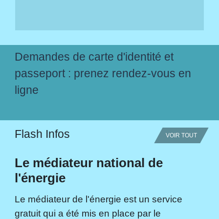
Demandes de carte d'identité et
passeport : prenez rendez-vous en
ligne
Flash Infos
VOIR TOUT
Le médiateur national de
l'énergie
Le médiateur de l'énergie est un service
gratuit qui a été mis en place par le