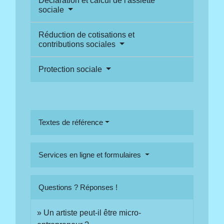
Déclaration et calcul de l'assiette
sociale
Réduction de cotisations et
contributions sociales
Protection sociale
Textes de référence
Services en ligne et formulaires
Questions ? Réponses !
Un artiste peut-il être micro-