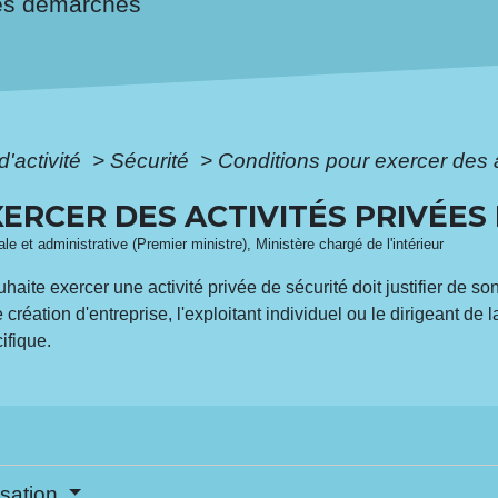
es démarches
d'activité
>
Sécurité
>
Conditions pour exercer des a
ERCER DES ACTIVITÉS PRIVÉES
ale et administrative (Premier ministre), Ministère chargé de l'intérieur
ite exercer une activité privée de sécurité doit justifier de son
création d'entreprise, l'exploitant individuel ou le dirigeant de
ifique.
isation