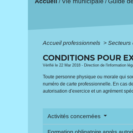
Accueil
Vie municipale
Guide d
/
/
Accueil professionnels
>
Secteurs 
CONDITIONS POUR EX
Vérifié le 22 Mar 2018 - Direction de l'information lég
Toute personne physique ou morale qui souha
numéro de carte professionnelle. En cas de 
autorisation d'exercice et un agrément spéc
Activités concernées
Formation obligatoire après autor