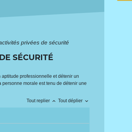
ctivités privées de sécurité
 DE SÉCURITÉ
 aptitude professionnelle et détenir un
 la personne morale est tenu de détenir une
keyboard_arrow_up
keyboard_arrow_down
Tout replier
Tout déplier