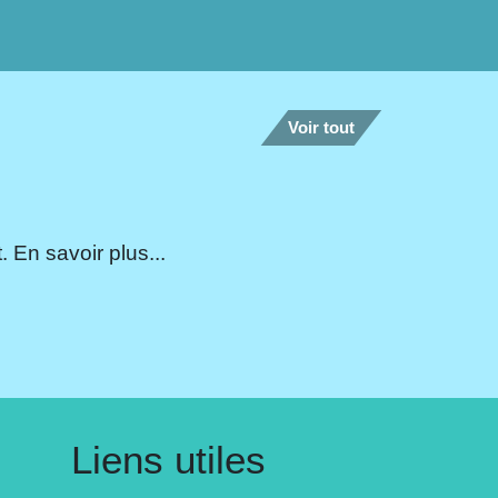
Voir tout
 En savoir plus...
Liens utiles