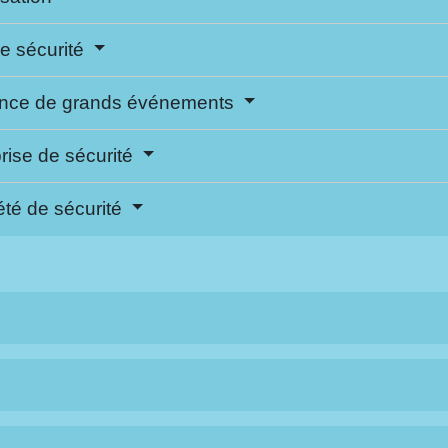
de sécurité
llance de grands événements
prise de sécurité
été de sécurité