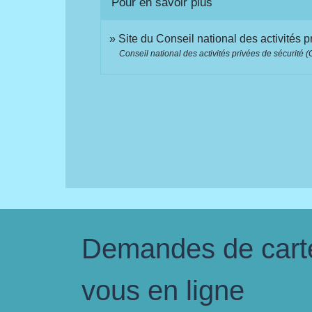
Pour en savoir plus
Site du Conseil national des activités
Conseil national des activités privées de sécurité
Demandes de carte 
vous en ligne