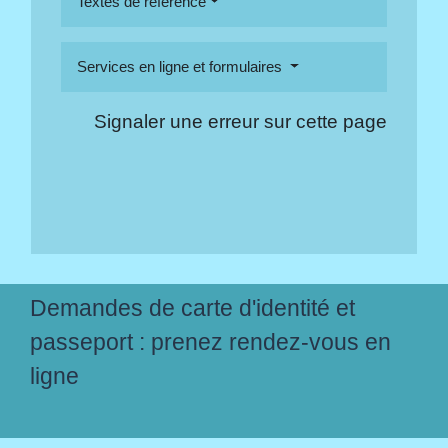
Textes de référence
Services en ligne et formulaires
Signaler une erreur sur cette page
Demandes de carte d'identité et
passeport : prenez rendez-vous en
ligne