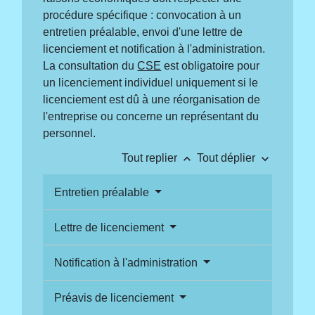
procédure spécifique : convocation à un
entretien préalable, envoi d'une lettre de
licenciement et notification à l'administration.
La consultation du
CSE
est obligatoire pour
un licenciement individuel uniquement si le
licenciement est dû à une réorganisation de
l'entreprise ou concerne un représentant du
personnel.
keyboard_arrow_up
keyboard_arrow_down
Tout replier
Tout déplier
Entretien préalable
Lettre de licenciement
Notification à l'administration
Préavis de licenciement