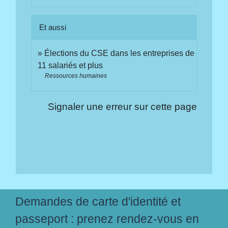
Et aussi
Élections du CSE dans les entreprises de
11 salariés et plus
Ressources humaines
Signaler une erreur sur cette page
Demandes de carte d'identité et
passeport : prenez rendez-vous en