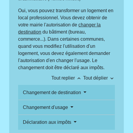
Oui, vous pouvez transformer un logement en
local professionnel. Vous devez obtenir de
votre mairie l'autorisation de
changer la
destination
du bâtiment (bureau,
commerce...). Dans certaines communes,
quand vous modifiez l'utilisation d'un
logement, vous devez également demander
l'autorisation d'en changer l'usage. Le
changement doit être déclaré aux impôts.
keyboard_arrow_up
keyboard_arrow_down
Tout replier
Tout déplier
Changement de destination
Changement d'usage
Déclaration aux impôts