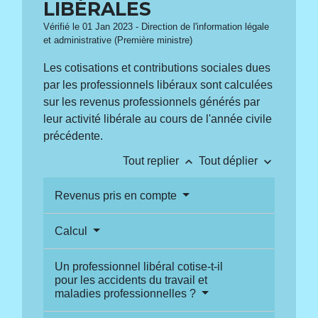
LIBÉRALES
Vérifié le 01 Jan 2023 - Direction de l'information légale
et administrative (Première ministre)
Les cotisations et contributions sociales dues
par les professionnels libéraux sont calculées
sur les revenus professionnels générés par
leur activité libérale au cours de l'année civile
précédente.
keyboard_arrow_up
keyboard_arrow_down
Tout replier
Tout déplier
Revenus pris en compte
Calcul
Un professionnel libéral cotise-t-il
pour les accidents du travail et
maladies professionnelles ?