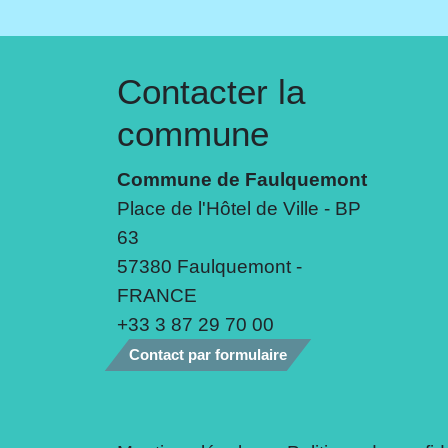
Contacter la
commune
Commune de Faulquemont
Place de l'Hôtel de Ville - BP
63
57380 Faulquemont -
FRANCE
+33 3 87 29 70 00
Contact par formulaire