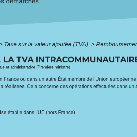
es démarches
>
Taxe sur la valeur ajoutée (TVA)
>
Remboursement
 LA TVA INTRACOMMUNAUTAIR
gale et administrative (Première ministre)
 en France ou dans un autre État membre de
l'Union européenne
e a réalisées. Cela concerne des opérations effectuées dans un
ise établie dans l'UE (hors France)