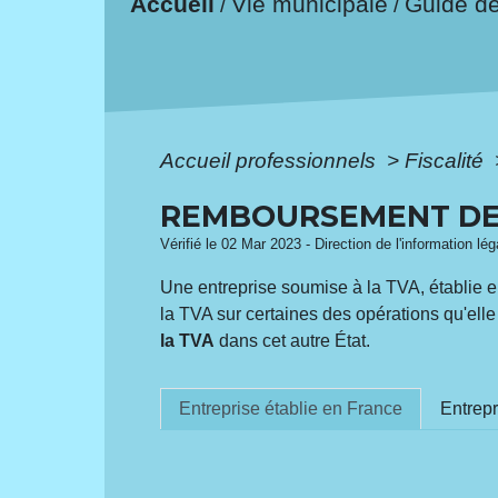
Accueil
Vie municipale
Guide d
/
/
Accueil professionnels
>
Fiscalité
REMBOURSEMENT DE
Vérifié le 02 Mar 2023 - Direction de l'information lé
Une entreprise soumise à la TVA, établie
la TVA sur certaines des opérations qu'ell
la TVA
dans cet autre État.
Entreprise établie en France
Entrepr