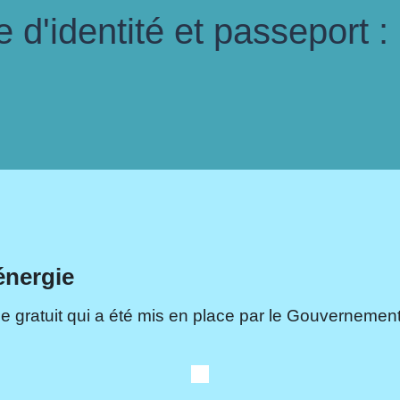
d'identité et passeport :
énergie
e gratuit qui a été mis en place par le Gouvernement.