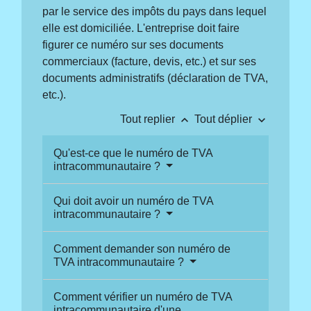
par le service des impôts du pays dans lequel
elle est domiciliée. L'entreprise doit faire
figurer ce numéro sur ses documents
commerciaux (facture, devis, etc.) et sur ses
documents administratifs (déclaration de TVA,
etc.).
keyboard_arrow_up
keyboard_arrow_down
Tout replier
Tout déplier
Qu'est-ce que le numéro de TVA
intracommunautaire ?
Qui doit avoir un numéro de TVA
intracommunautaire ?
Comment demander son numéro de
TVA intracommunautaire ?
Comment vérifier un numéro de TVA
intracommunautaire d'une