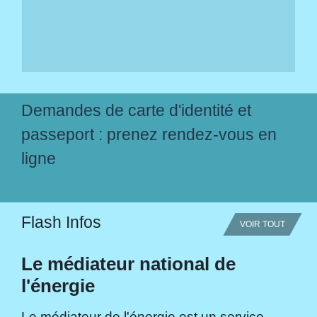
Demandes de carte d'identité et
passeport : prenez rendez-vous en
ligne
Flash Infos
VOIR TOUT
Le médiateur national de
l'énergie
Le médiateur de l'énergie est un service