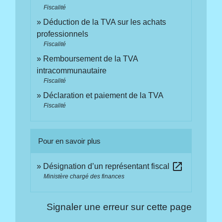
Fiscalité
Déduction de la TVA sur les achats
professionnels
Fiscalité
Remboursement de la TVA
intracommunautaire
Fiscalité
Déclaration et paiement de la TVA
Fiscalité
Pour en savoir plus
open_in_new
Désignation d’un représentant fiscal
Ministère chargé des finances
Signaler une erreur sur cette page