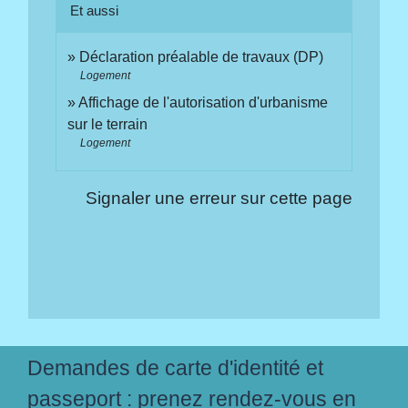
Et aussi
Déclaration préalable de travaux (DP)
Logement
Affichage de l'autorisation d'urbanisme
sur le terrain
Logement
Signaler une erreur sur cette page
Demandes de carte d'identité et
passeport : prenez rendez-vous en