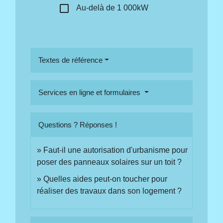
check_box_outline_blank
Au-delà de 1 000kW
Textes de référence
Services en ligne et formulaires
Questions ? Réponses !
Faut-il une autorisation d'urbanisme pour
poser des panneaux solaires sur un toit ?
Quelles aides peut-on toucher pour
réaliser des travaux dans son logement ?