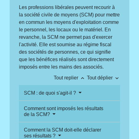
Les professions libérales peuvent recourir à
la société civile de moyens (SCM) pour mettre
en commun les moyens d'exploitation comme
le personnel, les locaux ou le matériel. En
revanche, la SCM ne permet pas d'exercer
l'activité. Elle est soumise au régime fiscal
des sociétés de personnes, ce qui signifie
que les bénéfices réalisés sont directement
imposés entre les mains des associés.
keyboard_arrow_up
keyboard_arrow_down
Tout replier
Tout déplier
SCM : de quoi s'agit-il ?
Comment sont imposés les résultats
de la SCM?
Comment la SCM doit-elle déclarer
ses résultats ?