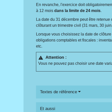
En revanche, l'exercice doit obligatoireme
à 12 mois
dans la limite de 24 mois
.
La date du 31 décembre peut être retenue co
clôturant un trimestre civil (31 mars, 30 j
Lorsque vous choisissez la date de clôtur
obligations comptables et fiscales : invent
etc.
Attention :
warning
Vous ne pouvez pas choisir une date varia
Textes de référence
Et aussi