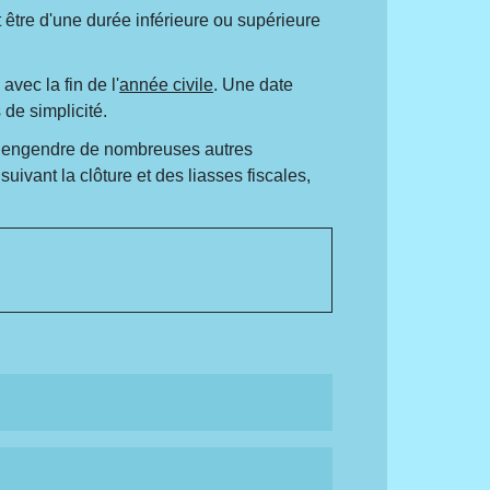
 être d'une durée inférieure ou supérieure
vec la fin de l'
année civile
. Une date
 de simplicité.
la engendre de nombreuses autres
ivant la clôture et des liasses fiscales,