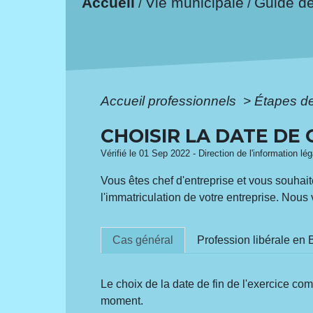
Accueil
Vie municipale
Guide d
/
/
Accueil professionnels
>
Étapes d
CHOISIR LA DATE DE
Vérifié le 01 Sep 2022 - Direction de l'information lé
Vous êtes chef d'entreprise et vous souhai
l'immatriculation de votre entreprise. Nous
Cas général
Profession libérale en
Le choix de la date de fin de l'exercice co
moment.