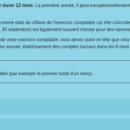
nt
durer 12 mois
. La première année, il peut exceptionnellement
mme date de clôture de l'exercice comptable car elle coïncide a
uin, 30 septembre) est également souvent choisie pour des raisons
e de votre exercice comptable, vous devez avoir en tête que ce
aire annuel, établissement des comptes sociaux dans les 6 mois su
ble (par exemple le premier lundi d'un mois).