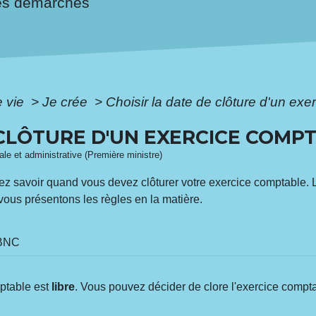
es démarches
e vie
>
Je crée
>
Choisir la date de clôture d'un ex
 CLÔTURE D'UN EXERCICE COMP
gale et administrative (Première ministre)
tez savoir quand vous devez clôturer votre exercice comptable. 
 vous présentons les règles en la matière.
 BNC
mptable est
libre
. Vous pouvez décider de clore l'exercice compta