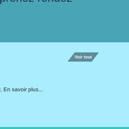
Voir tout
 En savoir plus...