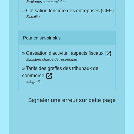
Pratiques commerciales
Cotisation foncière des entreprises (CFE)
Fiscalité
Pour en savoir plus
open_in_new
Cessation d'activité : aspects fiscaux
Ministère chargé de l'économie
Tarifs des greffes des tribunaux de
open_in_new
commerce
Infogreffe
Signaler une erreur sur cette page