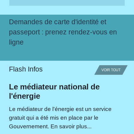
Demandes de carte d'identité et
passeport : prenez rendez-vous en
ligne
Flash Infos
VOIR TOUT
Le médiateur national de
l'énergie
Le médiateur de l'énergie est un service
gratuit qui a été mis en place par le
Gouvernement. En savoir plus...