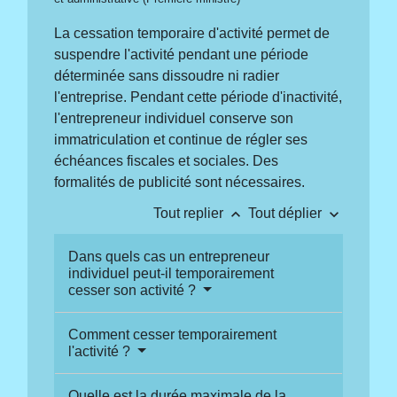
La cessation temporaire d'activité permet de
suspendre l'activité pendant une période
déterminée sans dissoudre ni radier
l'entreprise. Pendant cette période d'inactivité,
l'entrepreneur individuel conserve son
immatriculation et continue de régler ses
échéances fiscales et sociales. Des
formalités de publicité sont nécessaires.
keyboard_arrow_up
keyboard_arrow_down
Tout replier
Tout déplier
Dans quels cas un entrepreneur
individuel peut-il temporairement
cesser son activité ?
Comment cesser temporairement
l'activité ?
Quelle est la durée maximale de la