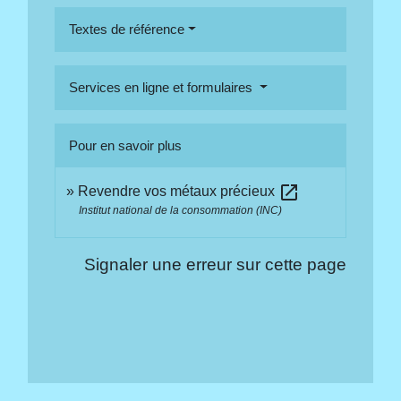
Textes de référence
Services en ligne et formulaires
Pour en savoir plus
open_in_new
Revendre vos métaux précieux
Institut national de la consommation (INC)
Signaler une erreur sur cette page