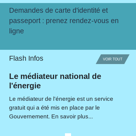
Demandes de carte d'identité et
passeport : prenez rendez-vous en
ligne
Flash Infos
VOIR TOUT
Le médiateur national de
l'énergie
Le médiateur de l'énergie est un service
gratuit qui a été mis en place par le
Gouvernement. En savoir plus...