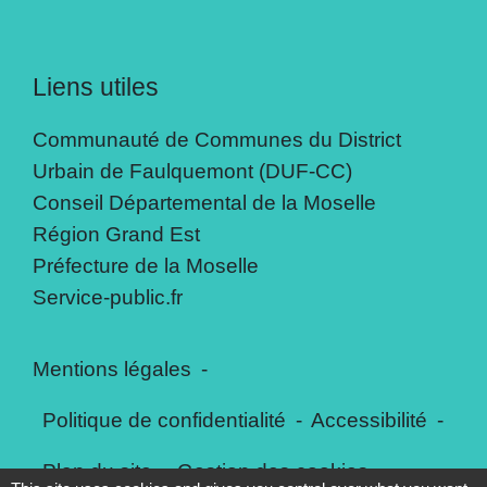
Liens utiles
Communauté de Communes du District
Urbain de Faulquemont (DUF-CC)
Conseil Départemental de la Moselle
Région Grand Est
Préfecture de la Moselle
Service-public.fr
Mentions légales
-
Politique de confidentialité
-
Accessibilité
-
Plan du site
-
Gestion des cookies