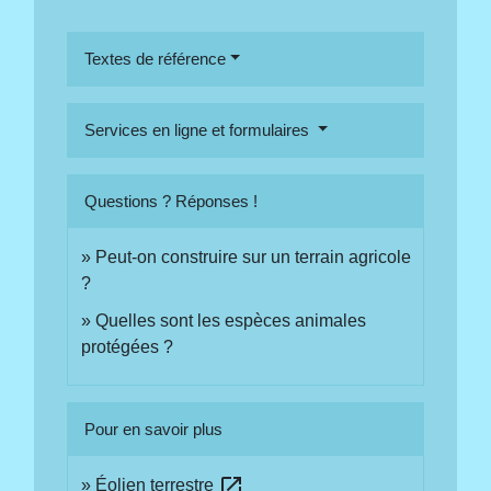
Textes de référence
Services en ligne et formulaires
Questions ? Réponses !
Peut-on construire sur un terrain agricole
?
Quelles sont les espèces animales
protégées ?
Pour en savoir plus
open_in_new
Éolien terrestre