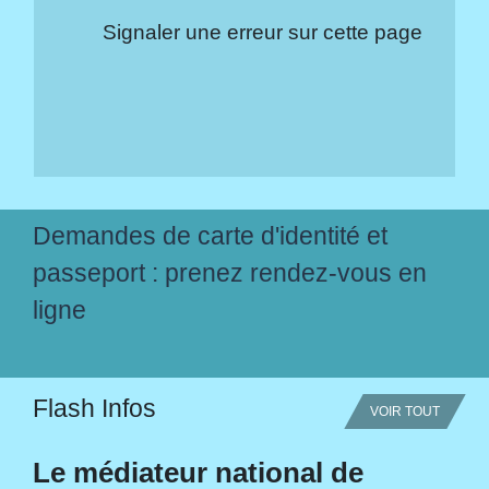
Signaler une erreur sur cette page
Demandes de carte d'identité et
passeport : prenez rendez-vous en
ligne
Flash Infos
VOIR TOUT
Le médiateur national de