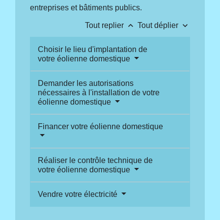
entreprises et bâtiments publics.
keyboard_arrow_up
keyboard_arrow_down
Tout replier
Tout déplier
Choisir le lieu d'implantation de
votre éolienne domestique
Demander les autorisations
nécessaires à l'installation de votre
éolienne domestique
Financer votre éolienne domestique
Réaliser le contrôle technique de
votre éolienne domestique
Vendre votre électricité