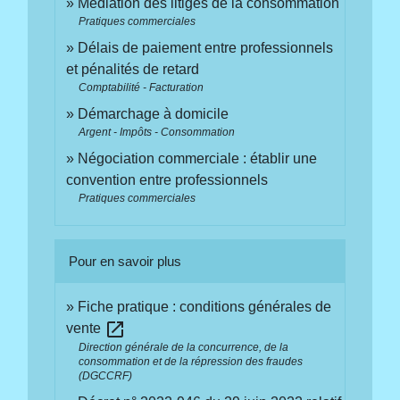
Médiation des litiges de la consommation
Pratiques commerciales
Délais de paiement entre professionnels
et pénalités de retard
Comptabilité - Facturation
Démarchage à domicile
Argent - Impôts - Consommation
Négociation commerciale : établir une
convention entre professionnels
Pratiques commerciales
Pour en savoir plus
Fiche pratique : conditions générales de
open_in_new
vente
Direction générale de la concurrence, de la
consommation et de la répression des fraudes
(DGCCRF)