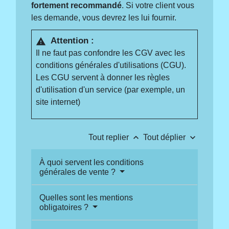
fortement recommandé
. Si votre client vous
les demande, vous devrez les lui fournir.
Attention :
warning
Il ne faut pas confondre les CGV avec les
conditions générales d'utilisations (CGU).
Les CGU servent à donner les règles
d'utilisation d'un service (par exemple, un
site internet)
keyboard_arrow_up
keyboard_arrow_down
Tout replier
Tout déplier
À quoi servent les conditions
générales de vente ?
Quelles sont les mentions
obligatoires ?