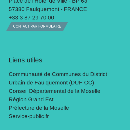
Place de l'Hôtel de Ville - BP 63
57380 Faulquemont - FRANCE
+33 3 87 29 70 00
CONTACT PAR FORMULAIRE
Liens utiles
Communauté de Communes du District
Urbain de Faulquemont (DUF-CC)
Conseil Départemental de la Moselle
Région Grand Est
Préfecture de la Moselle
Service-public.fr