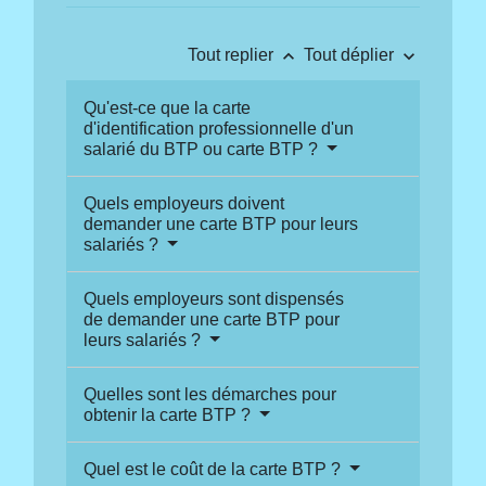
keyboard_arrow_up
keyboard_arrow_down
Tout replier
Tout déplier
Qu'est-ce que la carte
d'identification professionnelle d'un
salarié du BTP ou carte BTP ?
Quels employeurs doivent
demander une carte BTP pour leurs
salariés ?
Quels employeurs sont dispensés
de demander une carte BTP pour
leurs salariés ?
Quelles sont les démarches pour
obtenir la carte BTP ?
Quel est le coût de la carte BTP ?