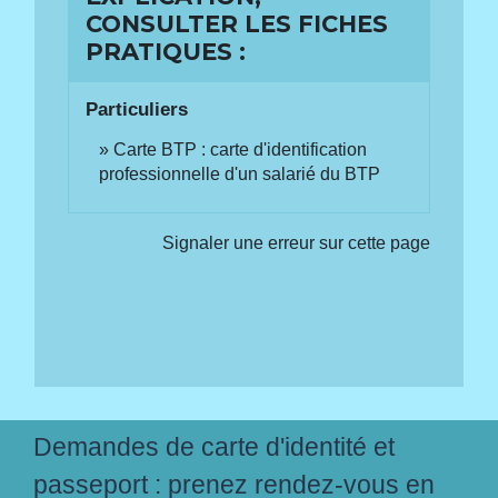
CONSULTER LES FICHES
PRATIQUES :
Particuliers
Carte BTP : carte d'identification
professionnelle d'un salarié du BTP
Signaler une erreur sur cette page
Demandes de carte d'identité et
passeport : prenez rendez-vous en