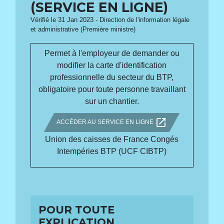
(SERVICE EN LIGNE)
Vérifié le 31 Jan 2023 - Direction de l'information légale
et administrative (Première ministre)
Permet à l'employeur de demander ou
modifier la carte d'identification
professionnelle du secteur du BTP,
obligatoire pour toute personne travaillant
sur un chantier.
open_in_new
ACCÉDER AU SERVICE EN LIGNE
Union des caisses de France Congés
Intempéries BTP (UCF CIBTP)
POUR TOUTE
EXPLICATION,