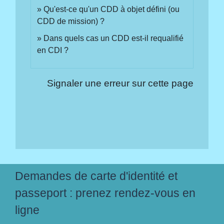
Qu'est-ce qu'un CDD à objet défini (ou
CDD de mission) ?
Dans quels cas un CDD est-il requalifié
en CDI ?
Signaler une erreur sur cette page
Demandes de carte d'identité et
passeport : prenez rendez-vous en
ligne