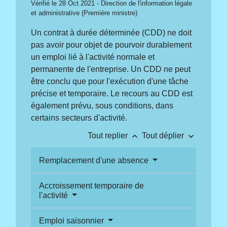
Vérifié le 28 Oct 2021 - Direction de l'information légale
et administrative (Première ministre)
Un contrat à durée déterminée (CDD) ne doit
pas avoir pour objet de pourvoir durablement
un emploi lié à l'activité normale et
permanente de l'entreprise. Un CDD ne peut
être conclu que pour l'exécution d'une tâche
précise et temporaire. Le recours au CDD est
également prévu, sous conditions, dans
certains secteurs d'activité.
keyboard_arrow_up
keyboard_arrow_down
Tout replier
Tout déplier
Remplacement d'une absence
Accroissement temporaire de
l'activité
Emploi saisonnier