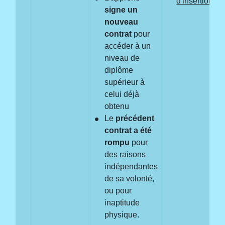
d'insertion (C
signe un
nouveau
contrat
pour
accéder à un
niveau de
diplôme
supérieur à
celui déjà
obtenu
Le
précédent
contrat a été
rompu
pour
des raisons
indépendantes
de sa volonté,
ou pour
inaptitude
physique.