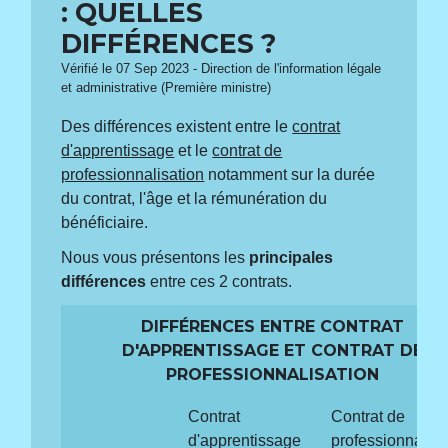
: QUELLES
DIFFÉRENCES ?
Vérifié le 07 Sep 2023 - Direction de l'information légale
et administrative (Première ministre)
Des différences existent entre le
contrat
d'apprentissage
et le
contrat de
professionnalisation
notamment sur la durée
du contrat, l'âge et la rémunération du
bénéficiaire.
Nous vous présentons les
principales
différences
entre ces 2 contrats.
DIFFÉRENCES ENTRE CONTRAT
D'APPRENTISSAGE ET CONTRAT DE
PROFESSIONNALISATION
Contrat
Contrat de
d'apprentissage
professionnalisa