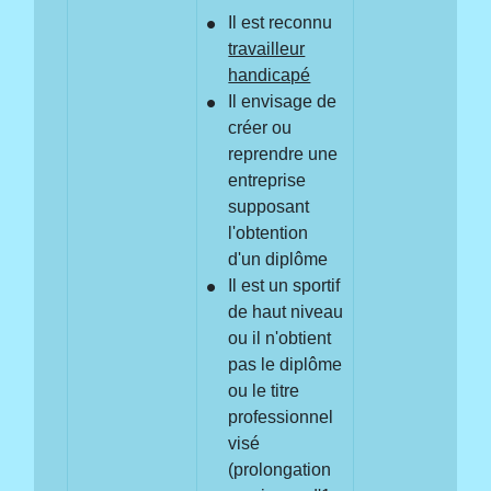
Il est reconnu
travailleur
handicapé
Il envisage de
créer ou
reprendre une
entreprise
supposant
l'obtention
d'un diplôme
Il est un sportif
de haut niveau
ou il n'obtient
pas le diplôme
ou le titre
professionnel
visé
(prolongation