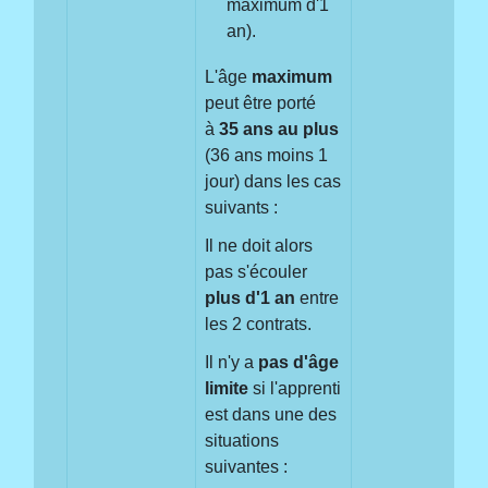
maximum d'1
an).
L'âge
maximum
peut être porté
à
35 ans au plus
(36 ans moins 1
jour) dans les cas
suivants :
Il ne doit alors
pas s'écouler
plus d'1 an
entre
les 2 contrats.
Il n'y a
pas
d'âge
limite
si l'apprenti
est dans une des
situations
suivantes :