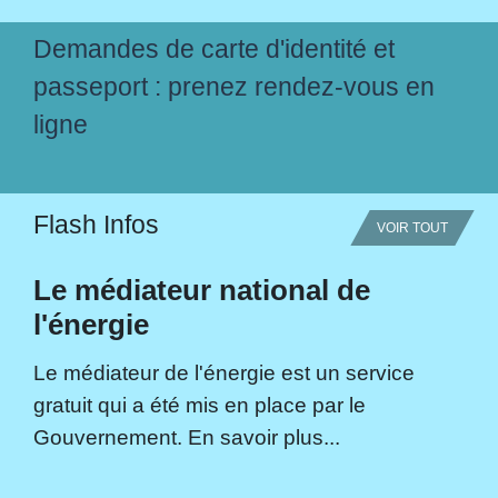
Demandes de carte d'identité et
passeport : prenez rendez-vous en
ligne
Flash Infos
VOIR TOUT
Le médiateur national de
l'énergie
Le médiateur de l'énergie est un service
gratuit qui a été mis en place par le
Gouvernement. En savoir plus...