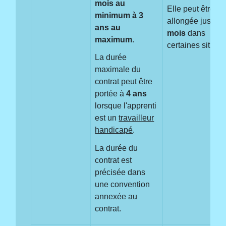
mois au
Elle peut être
minimum à 3
allongée jusqu'
ans au
mois
dans
maximum
.
certaines situati
La durée
maximale du
contrat peut être
portée à
4 ans
lorsque l'apprenti
est un
travailleur
handicapé
.
La durée du
contrat est
précisée dans
une convention
annexée au
contrat.