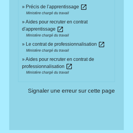
open_in_new
Précis de l'apprentissage
Ministère chargé du travail
Aides pour recruter en contrat
open_in_new
d'apprentissage
Ministère chargé du travail
open_in_new
Le contrat de professionnalisation
Ministère chargé du travail
Aides pour recruter en contrat de
open_in_new
professionnalisation
Ministère chargé du travail
Signaler une erreur sur cette page