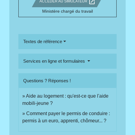
open_in_new
ACCÉDER AU SIMULATEUR
Ministère chargé du travail
Textes de référence
Services en ligne et formulaires
Questions ? Réponses !
Aide au logement : qu'est-ce que l'aide
mobili-jeune ?
Comment payer le permis de conduire :
permis à un euro, apprenti, chômeur... ?