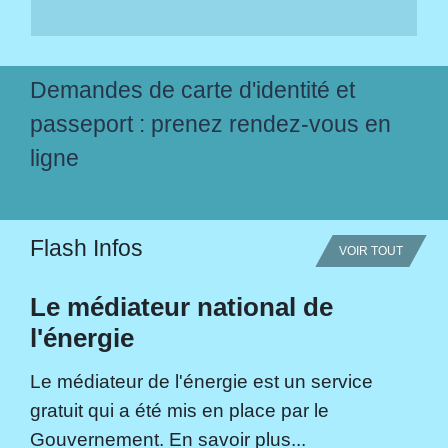
Demandes de carte d'identité et
passeport : prenez rendez-vous en
ligne
Flash Infos
VOIR TOUT
Le médiateur national de
l'énergie
Le médiateur de l'énergie est un service
gratuit qui a été mis en place par le
Gouvernement. En savoir plus...