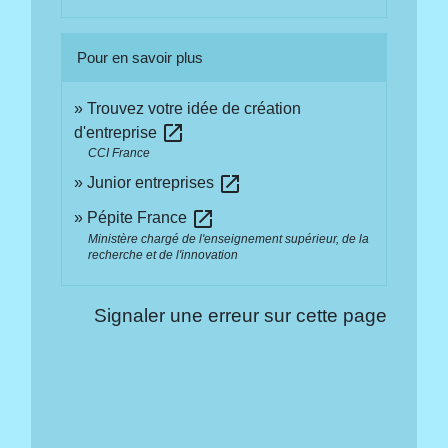
Pour en savoir plus
Trouvez votre idée de création
open_in_new
d'entreprise
CCI France
open_in_new
Junior entreprises
open_in_new
Pépite France
Ministère chargé de l'enseignement supérieur, de la
recherche et de l'innovation
Signaler une erreur sur cette page