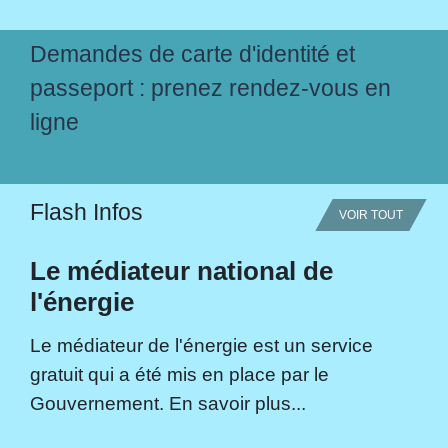
Demandes de carte d'identité et
passeport : prenez rendez-vous en
ligne
Flash Infos
VOIR TOUT
Le médiateur national de
l'énergie
Le médiateur de l'énergie est un service
gratuit qui a été mis en place par le
Gouvernement. En savoir plus...