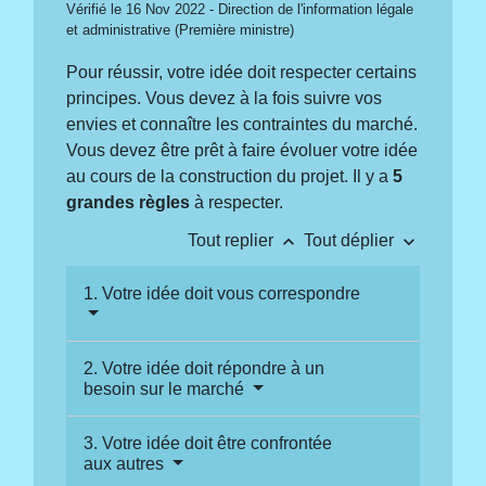
Vérifié le 16 Nov 2022 - Direction de l'information légale
et administrative (Première ministre)
Pour réussir, votre idée doit respecter certains
principes. Vous devez à la fois suivre vos
envies et connaître les contraintes du marché.
Vous devez être prêt à faire évoluer votre idée
au cours de la construction du projet. Il y a
5
grandes règles
à respecter.
keyboard_arrow_up
keyboard_arrow_down
Tout replier
Tout déplier
1. Votre idée doit vous correspondre
2. Votre idée doit répondre à un
besoin sur le marché
3. Votre idée doit être confrontée
aux autres