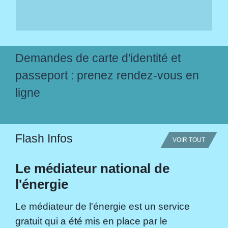
Demandes de carte d'identité et
passeport : prenez rendez-vous en
ligne
Flash Infos
VOIR TOUT
Le médiateur national de
l'énergie
Le médiateur de l'énergie est un service
gratuit qui a été mis en place par le