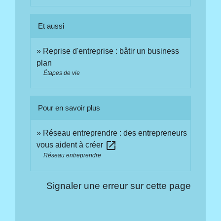
Et aussi
Reprise d'entreprise : bâtir un business
plan
Étapes de vie
Pour en savoir plus
Réseau entreprendre : des entrepreneurs
open_in_new
vous aident à créer
Réseau entreprendre
Signaler une erreur sur cette page