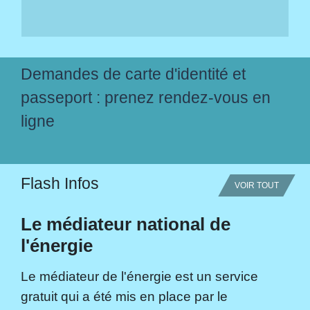
Demandes de carte d'identité et
passeport : prenez rendez-vous en
ligne
Flash Infos
VOIR TOUT
Le médiateur national de
l'énergie
Le médiateur de l'énergie est un service
gratuit qui a été mis en place par le