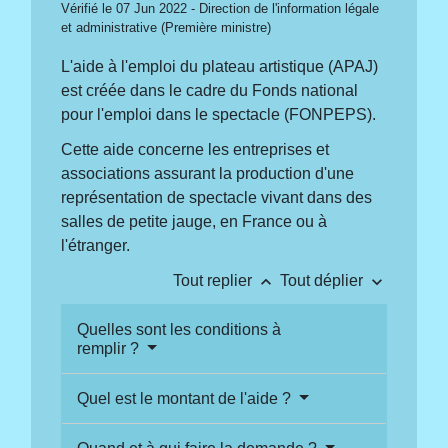
Vérifié le 07 Jun 2022 - Direction de l'information légale
et administrative (Première ministre)
L'aide à l'emploi du plateau artistique (APAJ)
est créée dans le cadre du Fonds national
pour l'emploi dans le spectacle (FONPEPS).
Cette aide concerne les entreprises et
associations assurant la production d'une
représentation de spectacle vivant dans des
salles de petite jauge, en France ou à
l'étranger.
keyboard_arrow_up
keyboard_arrow_down
Tout replier
Tout déplier
Quelles sont les conditions à
remplir ?
Quel est le montant de l'aide ?