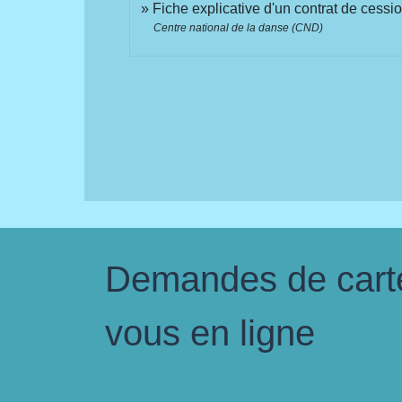
Fiche explicative d'un contrat de cessi
Centre national de la danse (CND)
Demandes de carte 
vous en ligne