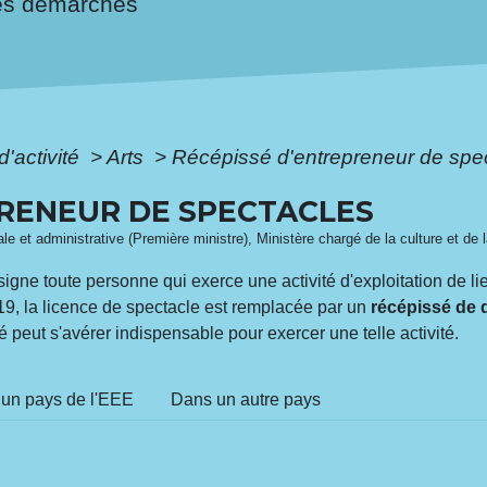
es démarches
d'activité
>
Arts
>
Récépissé d'entrepreneur de spe
PRENEUR DE SPECTACLES
égale et administrative (Première ministre), Ministère chargé de la culture et d
igne toute personne qui exerce une activité d'exploitation de l
19, la licence de spectacle est remplacée par un
récépissé de d
sé peut s'avérer indispensable pour exercer une telle activité.
un pays de l'EEE
Dans un autre pays