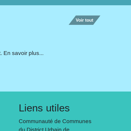
Voir tout
 En savoir plus...
Liens utiles
Communauté de Communes
du District Urbain de