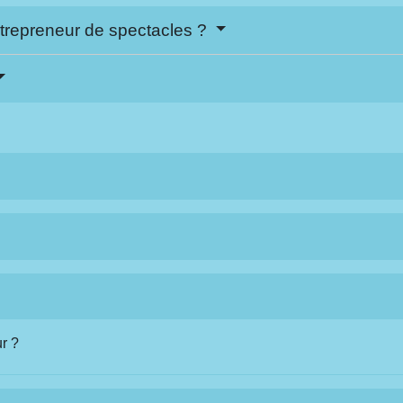
ntrepreneur de spectacles ?
ur ?