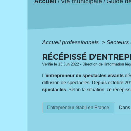
Accueil
Vie municipale
Guide d
/
/
Accueil professionnels
>
Secteurs 
RÉCÉPISSÉ D'ENTRE
Vérifié le 13 Jun 2022 - Direction de l'information l
L'
entrepreneur de spectacles vivants
dés
diffusion de spectacles. Depuis octobre 20
spectacles
. Selon la situation, ce récépis
Entrepreneur établi en France
Dans 