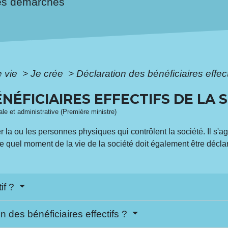
es démarches
e vie
>
Je crée
>
Déclaration des bénéficiaires effect
NÉFICIAIRES EFFECTIFS DE LA 
gale et administrative (Première ministre)
r la ou les personnes physiques qui contrôlent la société. Il s'agi
 quel moment de la vie de la société doit également être décla
tif ?
n des bénéficiaires effectifs ?