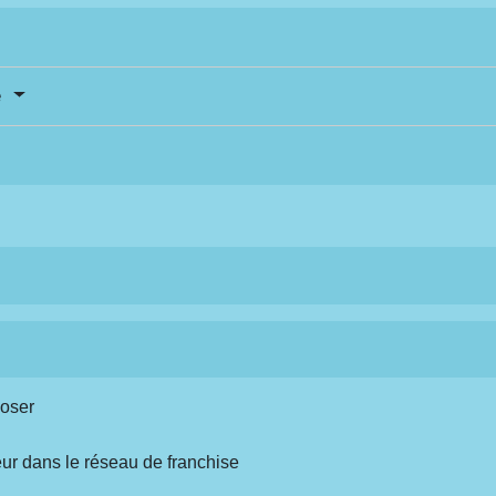
e
poser
eur dans le réseau de franchise