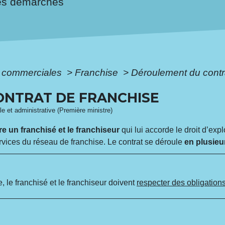
es démarches
s commerciales
>
Franchise
>
Déroulement du contr
NTRAT DE FRANCHISE
ale et administrative (Première ministre)
re un franchisé et le franchiseur
qui lui accorde le droit d’exp
rvices du réseau de franchise. Le contrat se déroule
en plusieu
, le franchisé et le franchiseur doivent
respecter des obligation