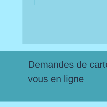
Demandes de carte 
vous en ligne