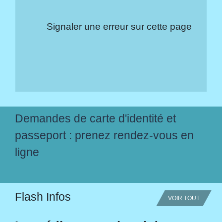
Signaler une erreur sur cette page
Demandes de carte d'identité et
passeport : prenez rendez-vous en
ligne
Flash Infos
VOIR TOUT