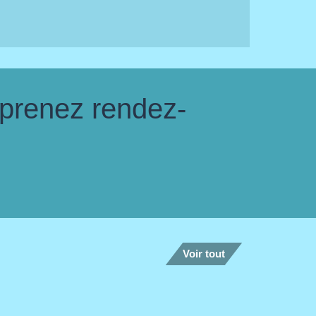
 prenez rendez-
Voir tout