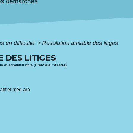
es démarches
s en difficulté
>
Résolution amiable des litiges
 DES LITIGES
ale et administrative (Première ministre)
atif et méd-arb