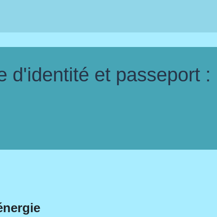
d'identité et passeport :
énergie