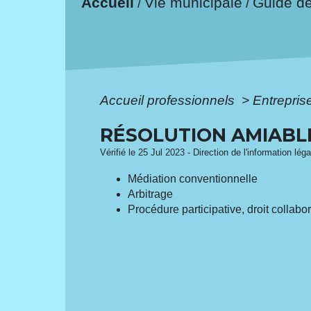
Accueil
Vie municipale
Guide d
/
/
Accueil professionnels
>
Entreprise
RÉSOLUTION AMIABLE
Vérifié le 25 Jul 2023 - Direction de l'information lég
Médiation conventionnelle
Arbitrage
Procédure participative, droit collabor