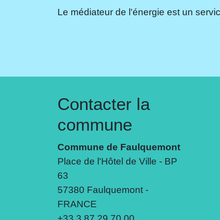
Le médiateur de l'énergie est un servic
Contacter la
commune
Commune de Faulquemont
Place de l'Hôtel de Ville - BP
63
57380 Faulquemont -
FRANCE
+33 3 87 29 70 00