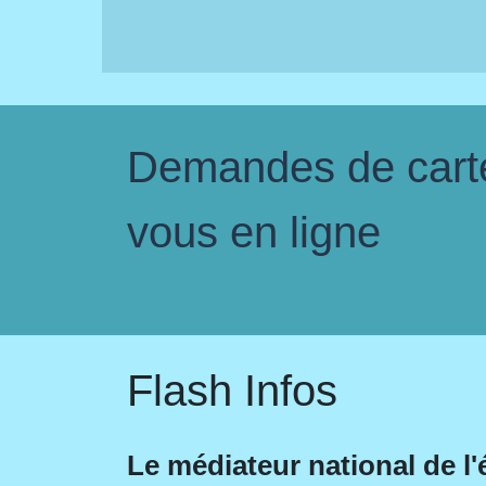
Demandes de carte 
vous en ligne
Flash Infos
Le médiateur national de l'