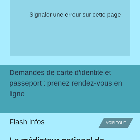
Signaler une erreur sur cette page
Demandes de carte d'identité et
passeport : prenez rendez-vous en
ligne
Flash Infos
VOIR TOUT