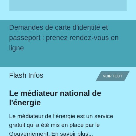
Demandes de carte d'identité et
passeport : prenez rendez-vous en
ligne
Flash Infos
VOIR TOUT
Le médiateur national de
l'énergie
Le médiateur de l'énergie est un service
gratuit qui a été mis en place par le
Gouvernement. En savoir plus...