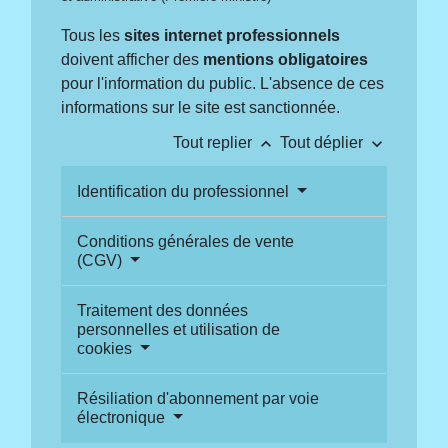
Tous les
sites internet professionnels
doivent afficher des
mentions obligatoires
pour l'information du public. L'absence de ces
informations sur le site est sanctionnée.
keyboard_arrow_up
keyboard_arrow_down
Tout replier
Tout déplier
Identification du professionnel
Conditions générales de vente
(CGV)
Traitement des données
personnelles et utilisation de
cookies
Résiliation d'abonnement par voie
électronique