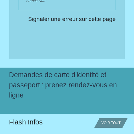
France Num
Signaler une erreur sur cette page
Demandes de carte d'identité et
passeport : prenez rendez-vous en
ligne
Flash Infos
VOIR TOUT