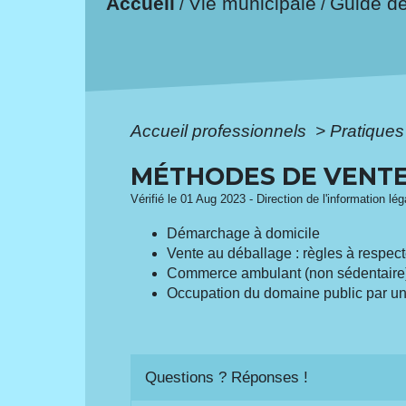
Accueil
Vie municipale
Guide d
/
/
Accueil professionnels
>
Pratique
MÉTHODES DE VENT
Vérifié le 01 Aug 2023 - Direction de l'information lé
Démarchage à domicile
Vente au déballage : règles à respect
Commerce ambulant (non sédentaire
Occupation du domaine public par 
Questions ? Réponses !