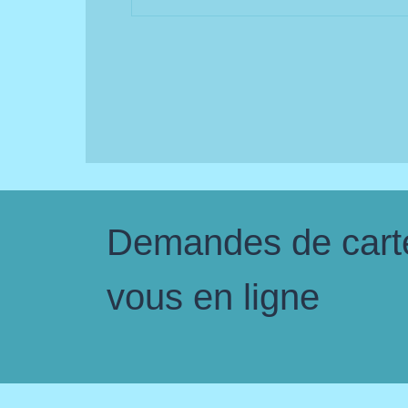
Demandes de carte 
vous en ligne