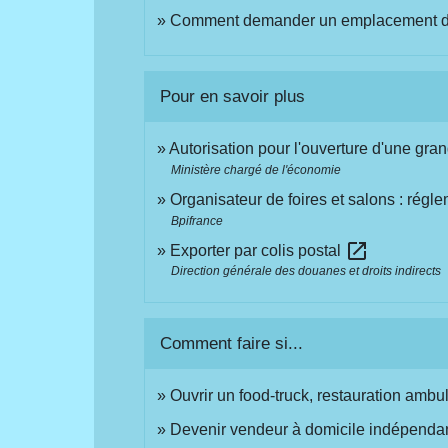
Comment demander un emplacement da
Pour en savoir plus
Autorisation pour l'ouverture d'une gra
Ministère chargé de l'économie
Organisateur de foires et salons : régl
Bpifrance
open_in_new
Exporter par colis postal
Direction générale des douanes et droits indirects
Comment faire si...
Ouvrir un food-truck, restauration ambu
Devenir vendeur à domicile indépendan