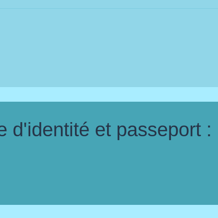
d'identité et passeport :