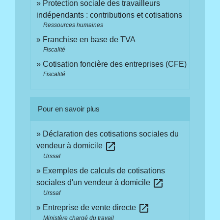
Protection sociale des travailleurs
indépendants : contributions et cotisations
Ressources humaines
Franchise en base de TVA
Fiscalité
Cotisation foncière des entreprises (CFE)
Fiscalité
Pour en savoir plus
Déclaration des cotisations sociales du
open_in_new
vendeur à domicile
Urssaf
Exemples de calculs de cotisations
open_in_new
sociales d'un vendeur à domicile
Urssaf
open_in_new
Entreprise de vente directe
Ministère chargé du travail