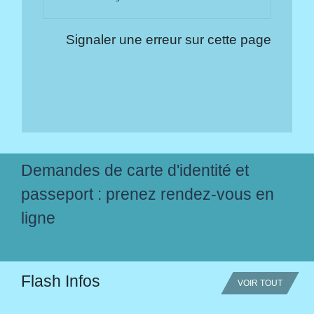
Signaler une erreur sur cette page
Demandes de carte d'identité et
passeport : prenez rendez-vous en
ligne
Flash Infos
VOIR TOUT