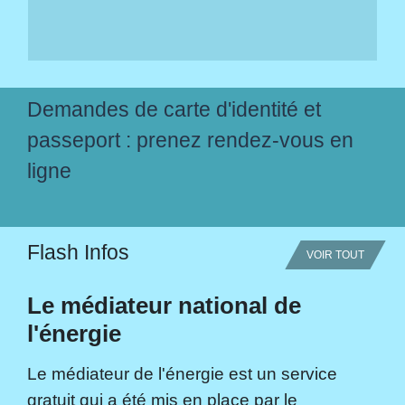
Demandes de carte d'identité et
passeport : prenez rendez-vous en
ligne
Flash Infos
VOIR TOUT
Le médiateur national de
l'énergie
Le médiateur de l'énergie est un service
gratuit qui a été mis en place par le