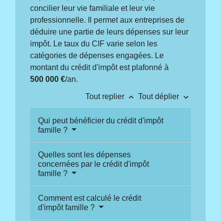
concilier leur vie familiale et leur vie
professionnelle. Il permet aux entreprises de
déduire une partie de leurs dépenses sur leur
impôt. Le taux du CIF varie selon les
catégories de dépenses engagées. Le
montant du crédit d'impôt est plafonné à
500 000 €
/an.
keyboard_arrow_up
keyboard_arrow_down
Tout replier
Tout déplier
Qui peut bénéficier du crédit d'impôt
famille ?
Quelles sont les dépenses
concernées par le crédit d'impôt
famille ?
Comment est calculé le crédit
d'impôt famille ?