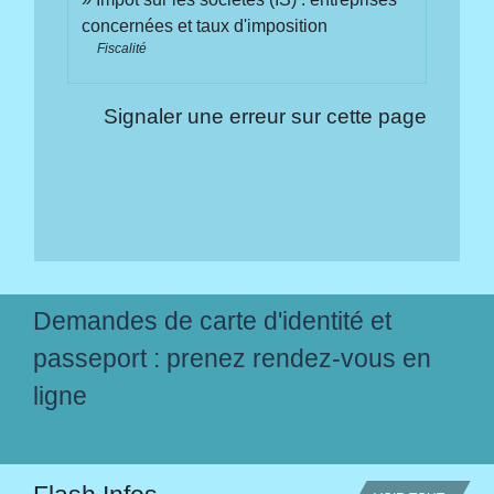
concernées et taux d'imposition
Fiscalité
Signaler une erreur sur cette page
Demandes de carte d'identité et
passeport : prenez rendez-vous en
ligne