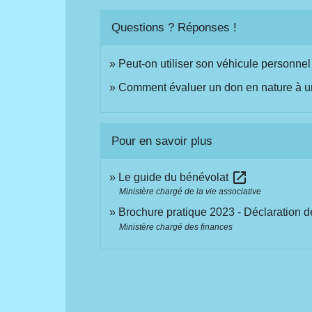
Questions ? Réponses !
Peut-on utiliser son véhicule personnel
Comment évaluer un don en nature à u
Pour en savoir plus
open_in_new
Le guide du bénévolat
Ministère chargé de la vie associative
Brochure pratique 2023 - Déclaration 
Ministère chargé des finances