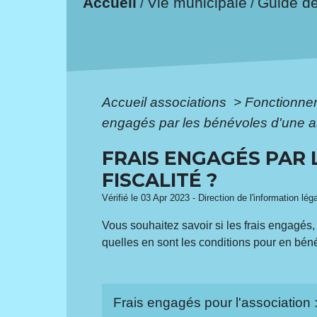
Accueil
Vie municipale
Guide d
/
/
Accueil associations
>
Fonctionne
engagés par les bénévoles d'une ass
FRAIS ENGAGÉS PAR 
FISCALITÉ ?
Vérifié le 03 Apr 2023 - Direction de l'information lég
Vous souhaitez savoir si les frais engagés, 
quelles en sont les conditions pour en béné
Frais engagés pour l'association 