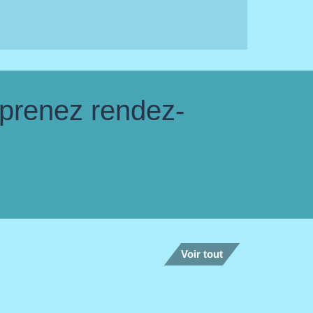
 prenez rendez-
Voir tout