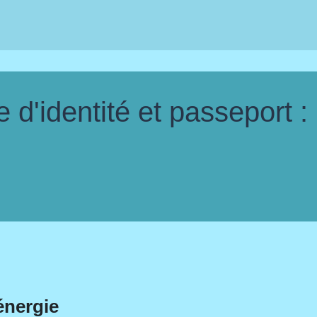
d'identité et passeport :
énergie