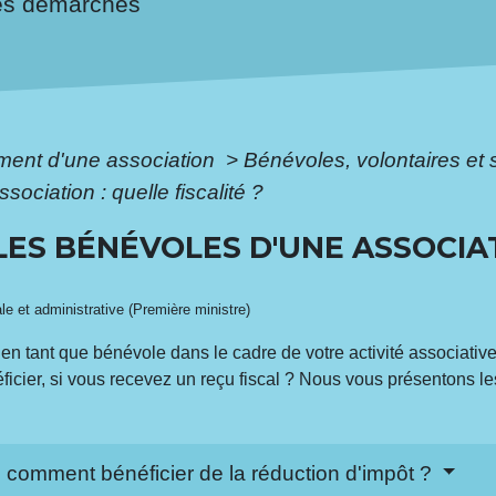
es démarches
ment d'une association
>
Bénévoles, volontaires et 
ociation : quelle fiscalité ?
LES BÉNÉVOLES D'UNE ASSOCIAT
ale et administrative (Première ministre)
en tant que bénévole dans le cadre de votre activité associative
ficier, si vous recevez un reçu fiscal ? Nous vous présentons le
: comment bénéficier de la réduction d'impôt ?