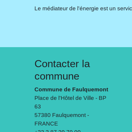
Le médiateur de l'énergie est un servic
Contacter la
commune
Commune de Faulquemont
Place de l'Hôtel de Ville - BP
63
57380 Faulquemont -
FRANCE
+33 3 87 29 70 00