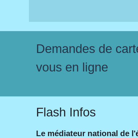
Demandes de carte 
vous en ligne
Flash Infos
Le médiateur national de l'