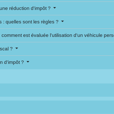
une réduction d'impôt ?
: quelles sont les règles ?
: comment est évaluée l'utilisation d'un véhicule per
iscal ?
on d'impôt ?