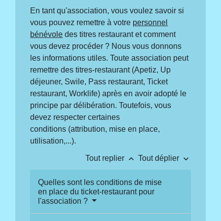
En tant qu'association, vous voulez savoir si
vous pouvez remettre à votre
personnel
bénévole
des titres restaurant et comment
vous devez procéder ? Nous vous donnons
les informations utiles. Toute association peut
remettre des titres-restaurant (Apetiz, Up
déjeuner, Swile, Pass restaurant, Ticket
restaurant, Worklife) après en avoir adopté le
principe par délibération. Toutefois, vous
devez respecter certaines
conditions (attribution, mise en place,
utilisation,...).
keyboard_arrow_up
keyboard_arrow_down
Tout replier
Tout déplier
Quelles sont les conditions de mise
en place du ticket-restaurant pour
l'association ?