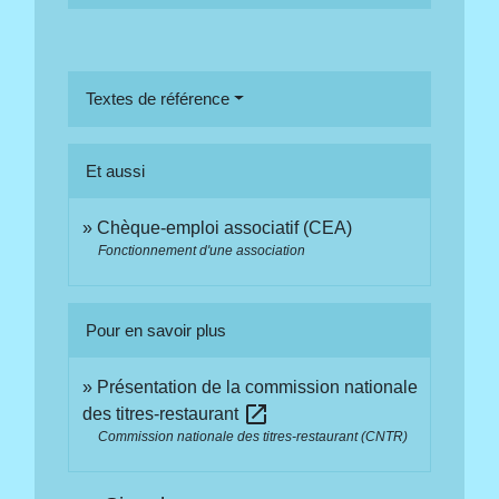
Textes de référence
Et aussi
Chèque-emploi associatif (CEA)
Fonctionnement d'une association
Pour en savoir plus
Présentation de la commission nationale
open_in_new
des titres-restaurant
Commission nationale des titres-restaurant (CNTR)