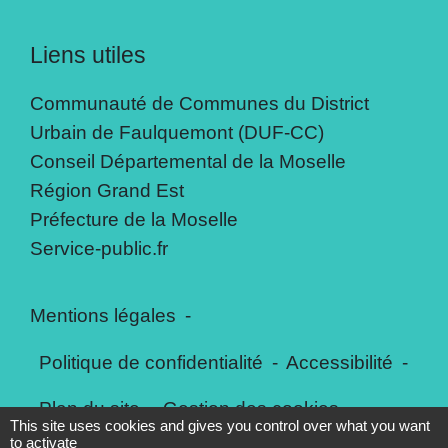
Liens utiles
Communauté de Communes du District
Urbain de Faulquemont (DUF-CC)
Conseil Départemental de la Moselle
Région Grand Est
Préfecture de la Moselle
Service-public.fr
Mentions légales
-
Politique de confidentialité
-
Accessibilité
-
Plan du site
-
Gestion des cookies
This site uses cookies and gives you control over what you want
to activate