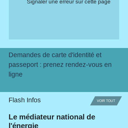
Signaler une erreur sur cette page
Demandes de carte d'identité et
passeport : prenez rendez-vous en
ligne
Flash Infos
VOIR TOUT
Le médiateur national de
l'énergie