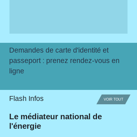
Demandes de carte d'identité et
passeport : prenez rendez-vous en
ligne
Flash Infos
VOIR TOUT
Le médiateur national de
l'énergie