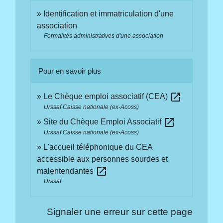
Identification et immatriculation d'une
association
Formalités administratives d'une association
Pour en savoir plus
open_in_new
Le Chèque emploi associatif (CEA)
Urssaf Caisse nationale (ex-Acoss)
open_in_new
Site du Chèque Emploi Associatif
Urssaf Caisse nationale (ex-Acoss)
L'accueil téléphonique du CEA
accessible aux personnes sourdes et
open_in_new
malentendantes
Urssaf
Signaler une erreur sur cette page