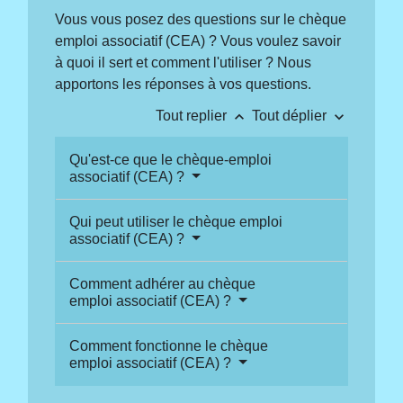
Vous vous posez des questions sur le chèque
emploi associatif (CEA) ? Vous voulez savoir
à quoi il sert et comment l'utiliser ? Nous
apportons les réponses à vos questions.
keyboard_arrow_up
keyboard_arrow_down
Tout replier
Tout déplier
Qu'est-ce que le chèque-emploi
associatif (CEA) ?
Qui peut utiliser le chèque emploi
associatif (CEA) ?
Comment adhérer au chèque
emploi associatif (CEA) ?
Comment fonctionne le chèque
emploi associatif (CEA) ?