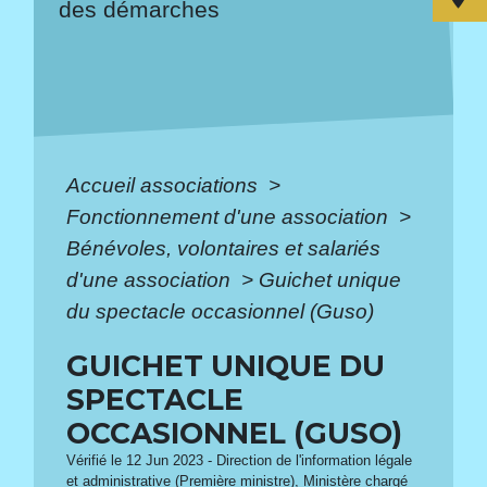
des démarches
Accueil associations
>
Fonctionnement d'une association
>
Bénévoles, volontaires et salariés
d'une association
>
Guichet unique
du spectacle occasionnel (Guso)
GUICHET UNIQUE DU
SPECTACLE
OCCASIONNEL (GUSO)
Vérifié le 12 Jun 2023 - Direction de l'information légale
et administrative (Première ministre), Ministère chargé