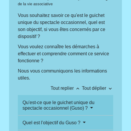
de la vie associative
Vous souhaitez savoir ce qu'est le guichet
unique du spectacle occasionnel, quel est
son objectif, si vous êtes concernés par ce
dispositif ?
Vous voulez connaître les démarches à
effectuer et comprendre comment ce service
fonctionne ?
Nous vous communiquons les informations
utiles.
keyboard_arrow_up
keyboard_arrow_down
Tout replier
Tout déplier
Qu'est-ce que le guichet unique du
spectacle occasionnel (Guso) ?
Quel est l'objectif du Guso ?