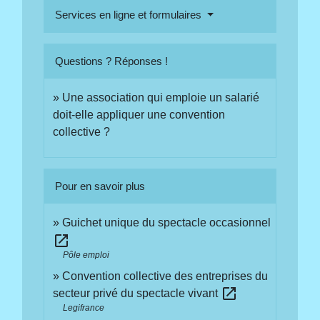
Services en ligne et formulaires
Questions ? Réponses !
Une association qui emploie un salarié
doit-elle appliquer une convention
collective ?
Pour en savoir plus
Guichet unique du spectacle occasionnel
open_in_new
Pôle emploi
Convention collective des entreprises du
open_in_new
secteur privé du spectacle vivant
Legifrance