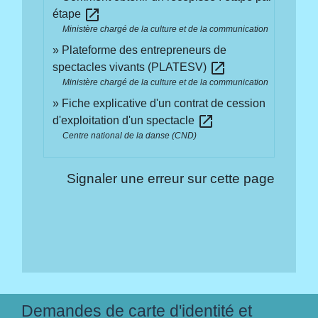
open_in_new
étape
Ministère chargé de la culture et de la communication
Plateforme des entrepreneurs de
open_in_new
spectacles vivants (PLATESV)
Ministère chargé de la culture et de la communication
Fiche explicative d'un contrat de cession
open_in_new
d'exploitation d'un spectacle
Centre national de la danse (CND)
Signaler une erreur sur cette page
Demandes de carte d'identité et