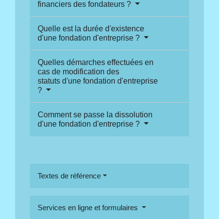
financiers des fondateurs ?
Quelle est la durée d'existence
d'une fondation d'entreprise ?
Quelles démarches effectuées en
cas de modification des
statuts d'une fondation d'entreprise
?
Comment se passe la dissolution
d'une fondation d'entreprise ?
Textes de référence
Services en ligne et formulaires