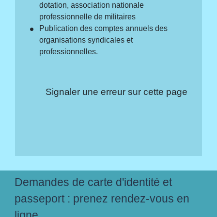
dotation, association nationale
professionnelle de militaires
Publication des comptes annuels des
organisations syndicales et
professionnelles.
Signaler une erreur sur cette page
Demandes de carte d'identité et
passeport : prenez rendez-vous en
ligne