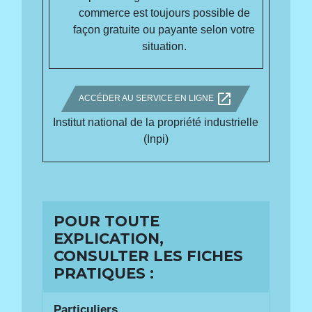
commerce est toujours possible de
façon gratuite ou payante selon votre
situation.
open_in_new
ACCÉDER AU SERVICE EN LIGNE
Institut national de la propriété industrielle
(Inpi)
POUR TOUTE
EXPLICATION,
CONSULTER LES FICHES
PRATIQUES :
Particuliers