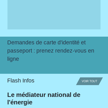
Demandes de carte d'identité et
passeport : prenez rendez-vous en
ligne
Flash Infos
VOIR TOUT
Le médiateur national de
l'énergie