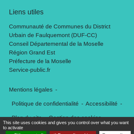
Liens utiles
Communauté de Communes du District
Urbain de Faulquemont (DUF-CC)
Conseil Départemental de la Moselle
Région Grand Est
Préfecture de la Moselle
Service-public.fr
Mentions légales
-
Politique de confidentialité
-
Accessibilité
-
Plan du site
-
Gestion des cookies
This site uses cookies and gives you control over what you want
to activate