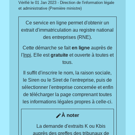
Vérifié le 01 Jan 2023 - Direction de l'information légale
et administrative (Première ministre)
Ce service en ligne permet d'obtenir un
extrait d'immatriculation au registre national
des entreprises (RNE).
Cette démarche se fait
en ligne
auprès de
l'
Inpi
. Elle est
gratuite
et ouverte à toutes et
tous.
Il suffit d'inscrire le nom, la raison sociale,
le Siren ou le Siret de l'entreprise, puis de
sélectionner l'entreprise concernée et enfin
de télécharger la page comprenant toutes
les informations légales propres à celle-ci.
À noter
edit
La demande d'extraits K ou Kbis
auprès des greffes des tribunaux de