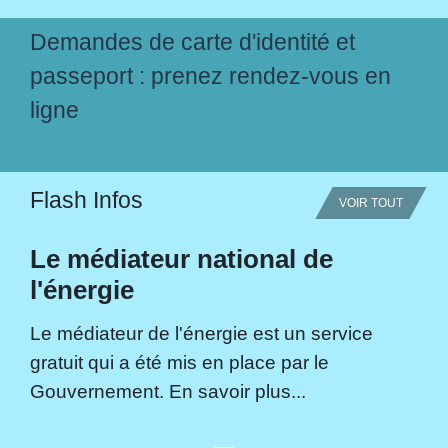
Demandes de carte d'identité et
passeport : prenez rendez-vous en
ligne
Flash Infos
VOIR TOUT
Le médiateur national de
l'énergie
Le médiateur de l'énergie est un service
gratuit qui a été mis en place par le
Gouvernement. En savoir plus...